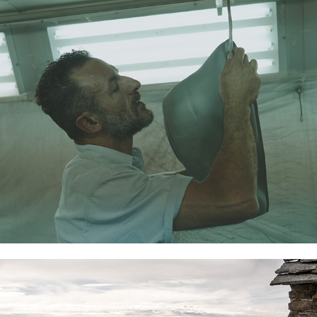
Customizing
Nebbia e rovine