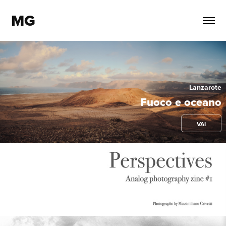
MG
Lanzarote
Fuoco e oceano
VAI
Perspectives #1