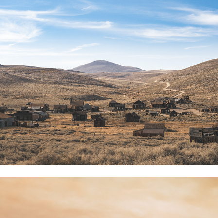
Fantasmi dorati
Bellezza monolitica