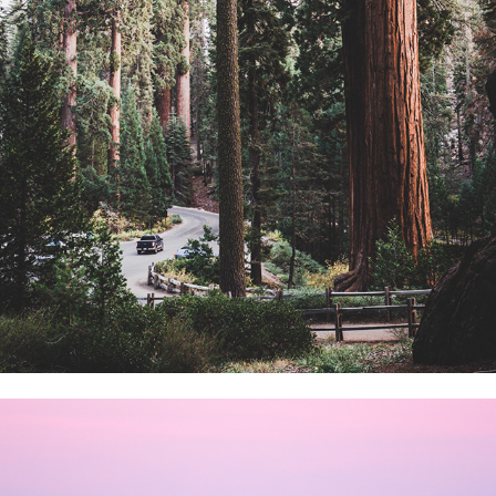
Ai piedi dei giganti
Tramonto al lago