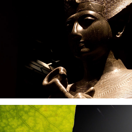
Il Museo Egizio di Torino
Leaves