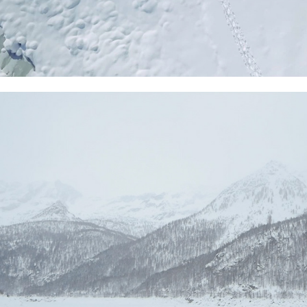
Ceresole Reale