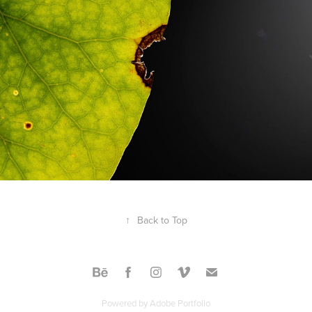
↑
Back to Top
Powered by
Adobe Portfolio